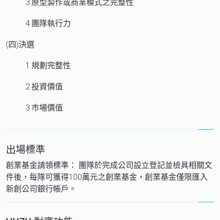
3.原型製作或商業模式之完整性
4.團隊執行力
(四)決選
1.規劃完整性
2.投資價值
3.巿場價值
出場標準
創業基金請領標準： 團隊於完成公司設立登記並檢具相關文
件後，每隊可獲得100萬元之創業基金，創業基金僅限匯入
新創公司銀行帳戶。