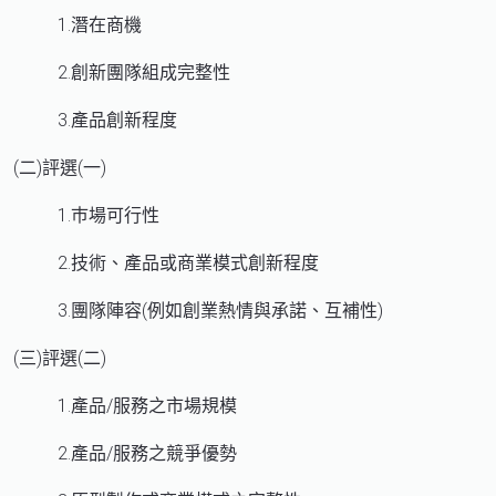
1.潛在商機
2.創新團隊組成完整性
3.產品創新程度
(二)評選(一)
1.巿場可行性
2.技術、產品或商業模式創新程度
3.團隊陣容(例如創業熱情與承諾、互補性)
(三)評選(二)
1.產品/服務之市場規模
2.產品/服務之競爭優勢