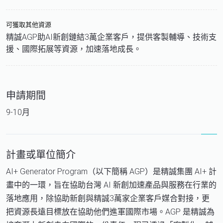
可獲取其他資源
精誠AGP助AI新創鏈結3萬企業客戶，提供客製輔導、技術支
援、國際拓展等資源，加速落地成長。
申請期間
9-10月
計畫或單位簡介
AI+ Generator Program（以下簡稱 AGP）是精誠集團 AI+ 計
畫中的一環，旨在協助台灣 AI 新創加速產品與服務在行業的
落地應用，除協助新創與精誠3萬家企業客戶媒合對接，更
把資源長遠目標放在協助他們進軍國際市場。AGP 是精誠為