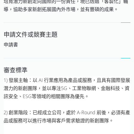
培育潛力新創走向國際的一份責任，現已透過「客製化」輔
導，協助多家新創拓展國內外市場，並有豐碩的成果。
申請文件或競賽主題
申請書
審查標準
1) 發展主軸：以 AI 行業應用為產品或服務，且具有國際發展
潛力的新創團隊，並以專注5G、工業物聯網、金融科技、資
訊安全、ESG等領域的相關團隊為優先。
2) 創業階段：已經成立公司，處於 A-Round 前後，必須有產
品或服務可以進行市場與客戶需求驗證的新創團隊。