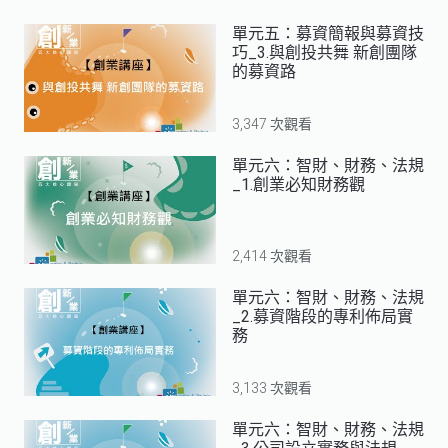
單元五：募資簡報與募資技
巧_3.與創投共舞 新創團隊
的募資路
3,347 次觀看
單元六：智財、財務、法規
_1.創業必知財務觀
2,414 次觀看
單元六：智財、財務、法規
_2.募資階段的專利佈局實
務
3,133 次觀看
單元六：智財、財務、法規