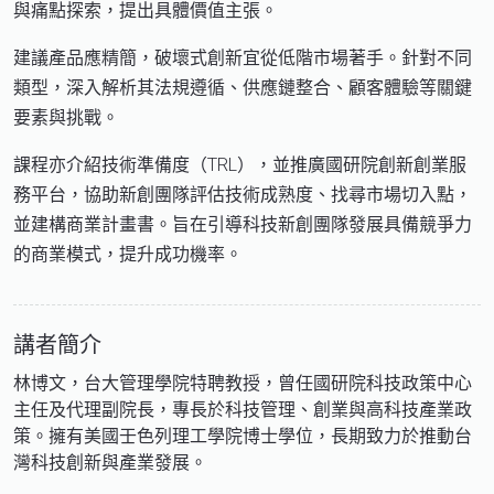
與痛點探索，提出具體價值主張。
建議產品應精簡，破壞式創新宜從低階市場著手。針對不同
類型，深入解析其法規遵循、供應鏈整合、顧客體驗等關鍵
要素與挑戰。
課程亦介紹技術準備度（TRL），並推廣國研院創新創業服
務平台，協助新創團隊評估技術成熟度、找尋市場切入點，
並建構商業計畫書。旨在引導科技新創團隊發展具備競爭力
的商業模式，提升成功機率。
講者簡介
林博文，台大管理學院特聘教授，曾任國研院科技政策中心
主任及代理副院長，專長於科技管理、創業與高科技產業政
策。擁有美國壬色列理工學院博士學位，長期致力於推動台
灣科技創新與產業發展。