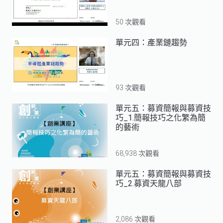
50 次觀看
單元四：產業鏈趨勢
93 次觀看
單元五：募資簡報與募資技
巧_1.簡報技巧之化繁為簡
的藝術
68,938 次觀看
單元五：募資簡報與募資技
巧_2.募資天龍八部
2,086 次觀看