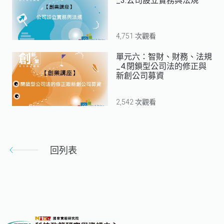
_3.公司設立實務與法規
4,751 次觀看
單元六：智財、財務、法規
_4.閉鎖型公司法的修正與
新創公司募資
2,542 次觀看
回列表